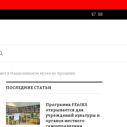
йдет в Национальном музее во Вроцлаве
ПОСЛЕДНИЕ СТАТЬИ
Программа FEnIKS
открывается для
учреждений культуры и
органов местного
самоуправления