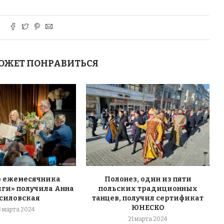
ОЖЕТ ПОНРАВИТЬСЯ
 ежемесячника
Полонез, один из пяти
ги» получила Анна
польских традиционных
силовская
танцев, получил сертификат
ЮНЕСКО
8 марта 2024
21 марта 2024