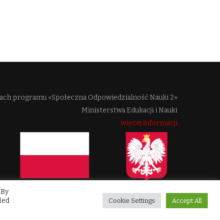
mach programu «Społeczna Odpowiedzialność Nauki 2»
Ministerstwa Edukacji i Nauki
więcej informacji
 By
led
Cookie Settings
Accept All