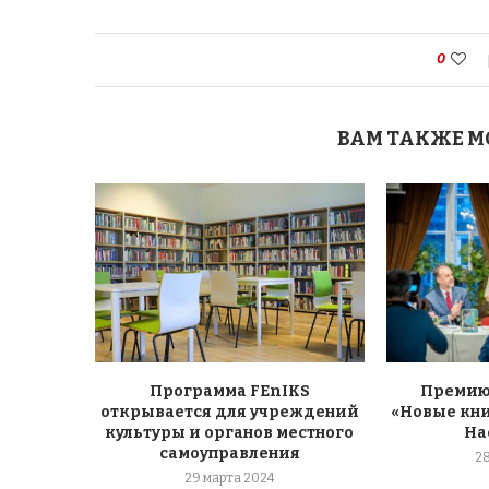
0
ВАМ ТАКЖЕ М
Программа FEnIKS
Премию
открывается для учреждений
«Новые кни
культуры и органов местного
На
самоуправления
2
29 марта 2024