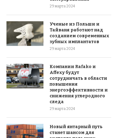
29 марта 2024
Ученые из Польши и
Тайваня работают над
созданием современных
зубных имплантатов
29 марта 2024
Компании Rafako и
Affexy будут
сотрудничать в области
повышения
энергоэффективности и
снижения углеродного
следа
29 марта 2024
Новый янтарный путь
станет шансом для