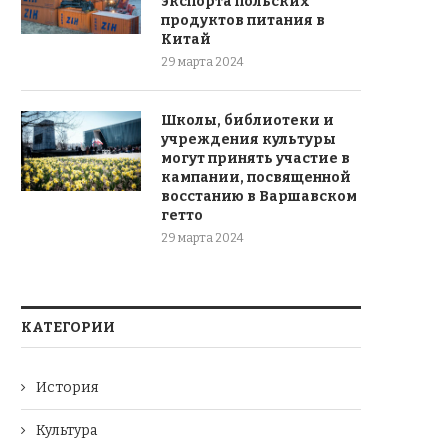
экспорта польских
продуктов питания в
Китай
29 марта 2024
Школы, библиотеки и
учреждения культуры
могут принять участие в
кампании, посвященной
восстанию в Варшавском
гетто
29 марта 2024
КАТЕГОРИИ
История
Культура