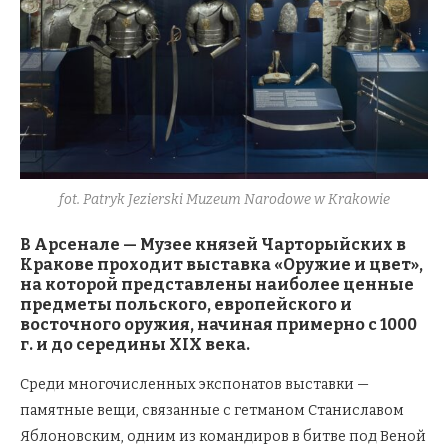
fot. Patryk Jezierski Muzeum Narodowe w Krakowie
В Арсенале — Музее князей Чарторыйских в
Кракове проходит выставка «Оружие и цвет»,
на которой представлены наиболее ценные
предметы польского, европейского и
восточного оружия, начиная примерно с 1000
г. и до середины XIX века.
Среди многочисленных экспонатов выставки —
памятные вещи, связанные с гетманом Станиславом
Яблоновским, одним из командиров в битве под Веной