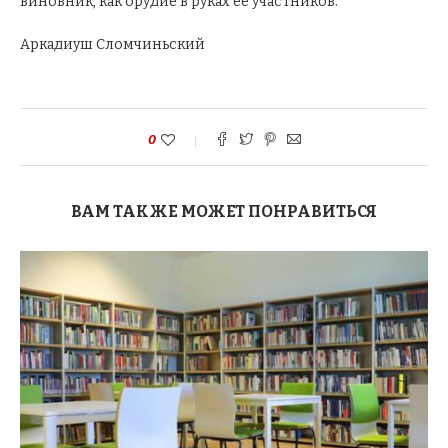
виновник, как орудие в руках ее участников.
Аркадиуш Сломчиньский
0
ВАМ ТАКЖЕ МОЖЕТ ПОНРАВИТЬСЯ