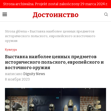
Strona archiwalna. Projekt został zakończony 29 marca 2024 r.
Достоинство
Strona główna
»
Выставка наиболее ценных предметов
исторического польского, европейского и восточного
оружия
Культура
Выставка наиболее ценных предметов
исторического польского, европейского и
восточного оружия
написано
Dignity News
8 ноября 2023