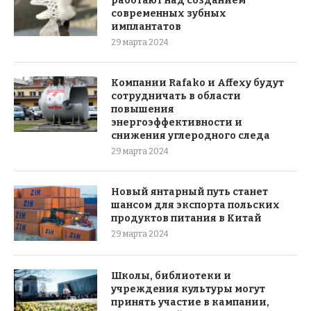
работают над созданием
современных зубных
имплантатов
29 марта 2024
Компании Rafako и Affexy будут
сотрудничать в области
повышения
энергоэффективности и
снижения углеродного следа
29 марта 2024
Новый янтарный путь станет
шансом для экспорта польских
продуктов питания в Китай
29 марта 2024
Школы, библиотеки и
учреждения культуры могут
принять участие в кампании,