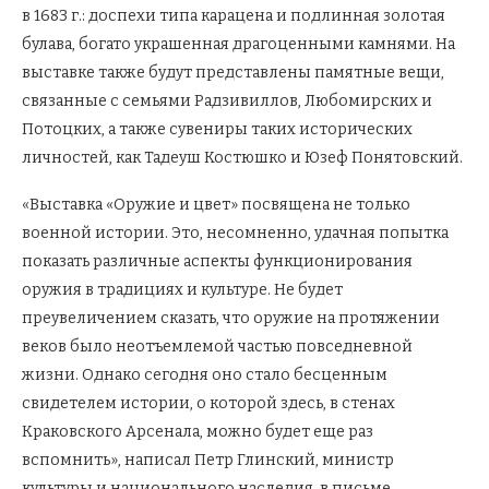
в 1683 г.: доспехи типа карацена и подлинная золотая
булава, богато украшенная драгоценными камнями. На
выставке также будут представлены памятные вещи,
связанные с семьями Радзивиллов, Любомирских и
Потоцких, а также сувениры таких исторических
личностей, как Тадеуш Костюшко и Юзеф Понятовский.
«Выставка «Оружие и цвет» посвящена не только
военной истории. Это, несомненно, удачная попытка
показать различные аспекты функционирования
оружия в традициях и культуре. Не будет
преувеличением сказать, что оружие на протяжении
веков было неотъемлемой частью повседневной
жизни. Однако сегодня оно стало бесценным
свидетелем истории, о которой здесь, в стенах
Краковского Арсенала, можно будет еще раз
вспомнить», написал Петр Глинский, министр
культуры и национального наследия, в письме,