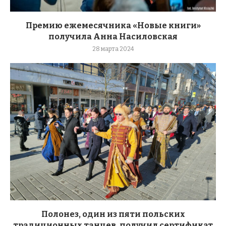
Премию ежемесячника «Новые книги»
получила Анна Насиловская
28 марта 2024
Полонез, один из пяти польских
традиционных танцев, получил сертификат