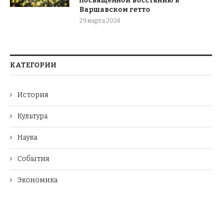
посвященной восстанию в
Варшавском гетто
29 марта 2024
КАТЕГОРИИ
История
Культура
Наука
События
Экономика