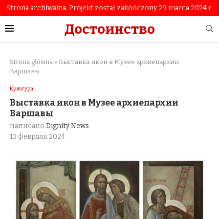
Strona archiwalna. Projekt został zakończony 29 marca 2024 r.
Достоинство
Strona główna
»
Выставка икон в Музее архиепархии
Варшавы
Культура
Выставка икон в Музее архиепархии
Варшавы
написано
Dignity News
13 февраля 2024