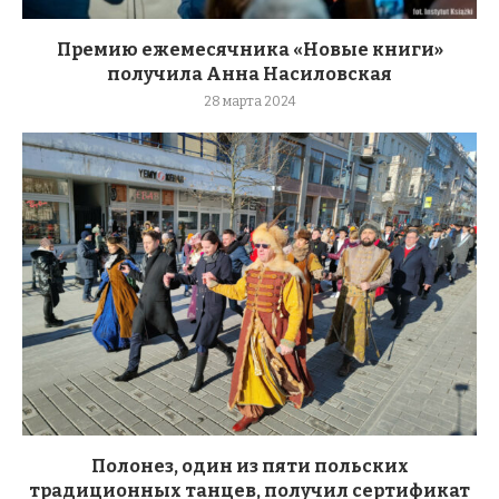
Премию ежемесячника «Новые книги»
получила Анна Насиловская
28 марта 2024
Полонез, один из пяти польских
традиционных танцев, получил сертификат