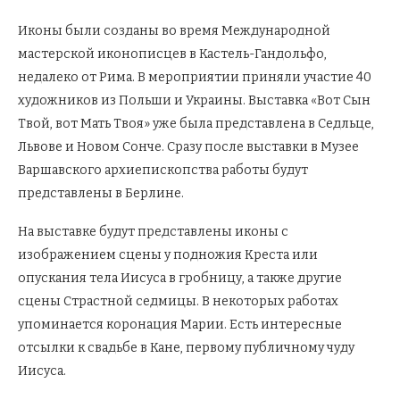
Иконы были созданы во время Международной
мастерской иконописцев в Кастель-Гандольфо,
недалеко от Рима. В мероприятии приняли участие 40
художников из Польши и Украины. Выставка «Вот Сын
Твой, вот Мать Твоя» уже была представлена в Седльце,
Львове и Новом Сонче. Сразу после выставки в Музее
Варшавского архиепископства работы будут
представлены в Берлине.
На выставке будут представлены иконы с
изображением сцены у подножия Креста или
опускания тела Иисуса в гробницу, а также другие
сцены Страстной седмицы. В некоторых работах
упоминается коронация Марии. Есть интересные
отсылки к свадьбе в Кане, первому публичному чуду
Иисуса.