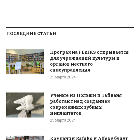
ПОСЛЕДНИЕ СТАТЬИ
Программа FEnIKS открывается
для учреждений культуры и
органов местного
самоуправления
29 марта 2024
Ученые из Польши и Тайваня
работают над созданием
современных зубных
имплантатов
29 марта 2024
Компании Rafako и Affexy будут