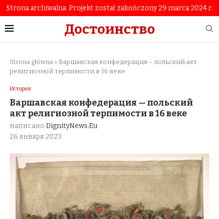
Strona archiwalna. Projekt został zakończony 29 marca 2024 r.
Достоинство
Strona główna
»
Варшавская конфедерация – польский акт
религиозной терпимости в 16 веке
История
Варшавская конфедерация — польский
акт религиозной терпимости в 16 веке
написано
DignityNews.eu
26 января 2023