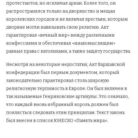
протестантов, но исключал ариан. Более того, он
распространялся только на дворянство и мещан
королевских городов и не включал крестьян, которым
дворяне могли навязывать свою религию. Акт
гарантировал «вечный мир» между различными
конфессиями и обеспечивал «инакомыслящим»
равные права с католиками, а также защиту государства.
Несмотря на некоторые недостатки, Акт Варшавской
конфедерации был первым документом, который
законодательно гарантировал столь широкую
религиозную терпимость в Европе. Он был включен в
так называемые Генриковские артикулы. Это означало,
что каждый вновь избранный король должен был
поклясться следовать этим принципам. Текст закона
был внесен в список ЮНЕСКО «Память мира».