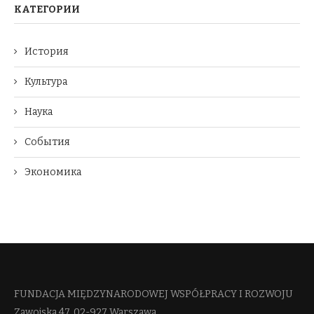
КАТЕГОРИИ
История
Культура
Наука
События
Экономика
FUNDACJA MIĘDZYNARODOWEJ WSPÓŁPRACY I ROZWOJU​
Zawojska 47, 02-927 Warszawa