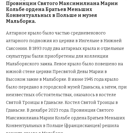
Провинции Святого Максимилиана Марии
Кольбе ордена Братьев Меньших
Конвентуальных в Польше и музея
Мальборка.
Алтарное крыло было частью средневекового
алтарного подножия из церкви в Ингельне в Нижней
Саксонии. В 1893 году два алтарных крыла и отдельные
скульптуры были приобретены для коллекции
Мальборкского замка. Левое крыло было повешено на
южной стене церкви Пресвятой Девы Марии в
Высоком замке в Мальборке. В июне 1945 года крыло
было передано в городской музей Гданьска, а затем, при
неизвестных обстоятельствах, оказалось в костеле
Святой Троицы в Гданьске. Костел Святой Троицы в
Гданьске. В декабре 2023 года. Провинция Святого
Максимилиана Марии Кольбе ордена Братьев Меньших
Конвентуальных в Польше (францисканцев) решила