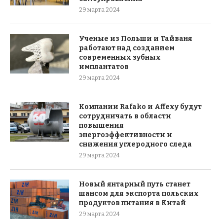
29 марта 2024
Ученые из Польши и Тайваня
работают над созданием
современных зубных
имплантатов
29 марта 2024
Компании Rafako и Affexy будут
сотрудничать в области
повышения
энергоэффективности и
снижения углеродного следа
29 марта 2024
Новый янтарный путь станет
шансом для экспорта польских
продуктов питания в Китай
29 марта 2024