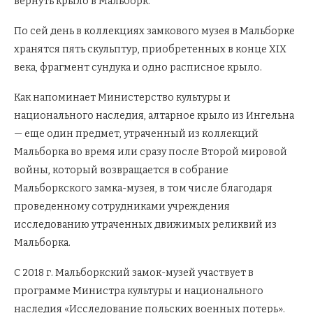
вернуть крыло в Мальборк.
По сей день в коллекциях замкового музея в Мальборке
хранятся пять скульптур, приобретенных в конце XIX
века, фрагмент сундука и одно расписное крыло.
Как напоминает Министерство культуры и
национального наследия, алтарное крыло из Ингельна
— еще один предмет, утраченный из коллекций
Мальборка во время или сразу после Второй мировой
войны, который возвращается в собрание
Мальборкского замка-музея, в том числе благодаря
проведенному сотрудниками учреждения
исследованию утраченных движимых реликвий из
Мальборка.
С 2018 г. Мальборкский замок-музей участвует в
программе Министра культуры и национального
наследия «Исследование польских военных потерь».