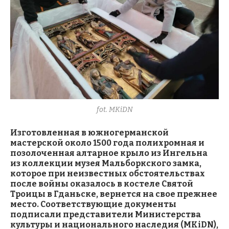
fot. MKiDN
Изготовленная в южногерманской
мастерской около 1500 года полихромная и
позолоченная алтарное крыло из Ингельна
из коллекции музея Мальборкского замка,
которое при неизвестных обстоятельствах
после войны оказалось в костеле Святой
Троицы в Гданьске, вернется на свое прежнее
место. Соответствующие документы
подписали представители Министерства
культуры и национального наследия (MKiDN),