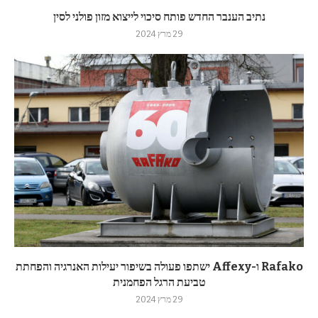
נתיב הענבר החדש פותח סיכוי לייצוא מזון פולני לסין
29 מרץ 2024
Rafako ו-Affexy ישתפו פעולה בשיפור יעילות האנרגיה והפחתת
טביעת הרגל הפחמנית
29 מרץ 2024