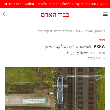
Strona archiwalna. Projekt został zakończony 29 marca 2024 r.
כבוד האדם
Strona główna
»
PESA השלימה בדיקה של קטר מימן
כַּלְכָּלָה
PESA השלימה בדיקה של קטר מימן
נכתב על ידי
Dignity News
5 ינואר 2023