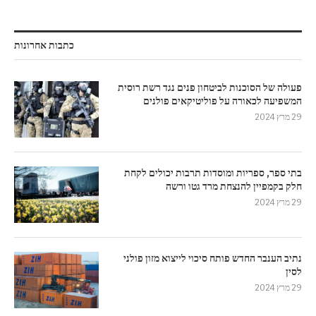
כתבות אחרונות
פעולה של הסוכנות לביטחון פנים נגד רשת רוסית
המשפיעה לכאורה על פוליטיקאים פולנים
29 מרץ 2024
בתי ספר, ספריות ומוסדות תרבות יכולים לקחת
חלק בקמפיין להנצחת מרד גטו ורשה
29 מרץ 2024
נתיב הענבר החדש פותח סיכוי לייצוא מזון פולני
לסין
29 מרץ 2024