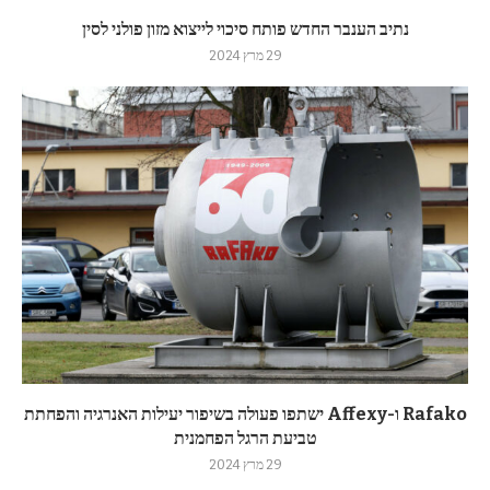
נתיב הענבר החדש פותח סיכוי לייצוא מזון פולני לסין
29 מרץ 2024
Rafako ו-Affexy ישתפו פעולה בשיפור יעילות האנרגיה והפחתת
טביעת הרגל הפחמנית
29 מרץ 2024