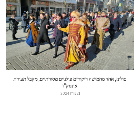
פולונז, אחד מחמישה ריקודים פולניים מסורתיים, מקבל תעודת
אונסק"ו
21 מרץ 2024