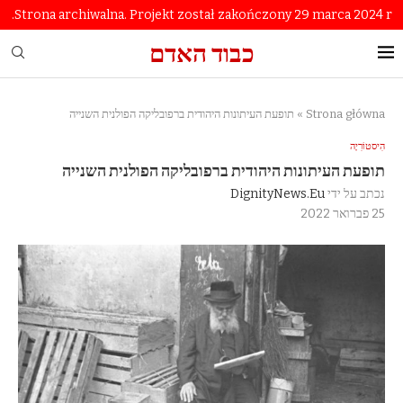
Strona archiwalna. Projekt został zakończony 29 marca 2024 r.
כבוד האדם
Strona główna
»
תופעת העיתונות היהודית ברפובליקה הפולנית השנייה
הִיסטוֹרִיָה
תופעת העיתונות היהודית ברפובליקה הפולנית השנייה
נכתב על ידי
DignityNews.eu
25 פברואר 2022