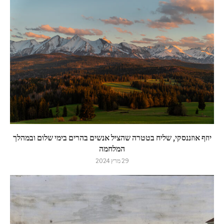
יוזף אוזננסקי, שליח בטטרה שהציל אנשים בהרים בימי שלום ובמהלך
המלחמה
29 מרץ 2024