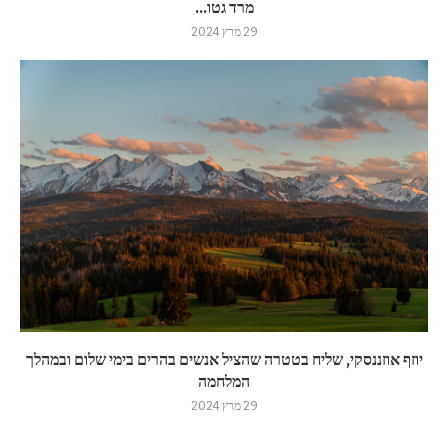
מרד גטו...
29 מרץ 2024
יוזף אוזננסקי, שליח בטטרה שהציל אנשים בהרים בימי שלום ובמהלך
המלחמה
29 מרץ 2024