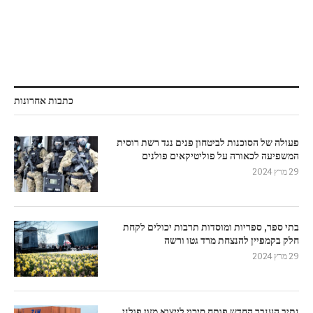
כתבות אחרונות
פעולה של הסוכנות לביטחון פנים נגד רשת רוסית
המשפיעה לכאורה על פוליטיקאים פולנים
29 מרץ 2024
בתי ספר, ספריות ומוסדות תרבות יכולים לקחת
חלק בקמפיין להנצחת מרד גטו ורשה
29 מרץ 2024
נתיב הענבר החדש פותח סיכוי לייצוא מזון פולני