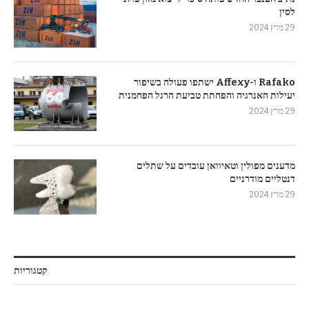
לסין
29 מרץ 2024
Rafako ו-Affexy ישתפו פעולה בשיפור
יעילות האנרגיה והפחתת טביעת הרגל הפחמנית
29 מרץ 2024
מדענים מפולין וטאיוואן עובדים על שתלים
דנטליים מודרניים
29 מרץ 2024
קטגוריות