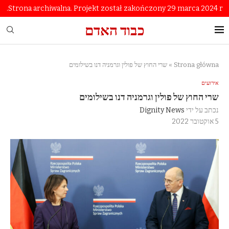
Strona archiwalna. Projekt został zakończony 29 marca 2024 r.
כבוד האדם
Strona główna
»
שרי החוץ של פולין וגרמניה דנו בשילומים
אירועים
שרי החוץ של פולין וגרמניה דנו בשילומים
נכתב על ידי
Dignity News
5 אוקטובר 2022