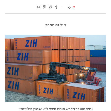
0
אולי גם תאהב
נתיב הענבר החדש פותח סיכוי לייצוא מזון פולני לסין