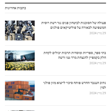
כתבות אחרונות
פעולה של הסוכנות לביטחון פנים נגד רשת רוסית
המשפיעה לכאורה על פוליטיקאים פולנים
29 מרץ 2024
בתי ספר, ספריות ומוסדות תרבות יכולים לקחת
חלק בקמפיין להנצחת מרד גטו ורשה
29 מרץ 2024
נתיב הענבר החדש פותח סיכוי לייצוא מזון פולני
לסין
29 מרץ 2024