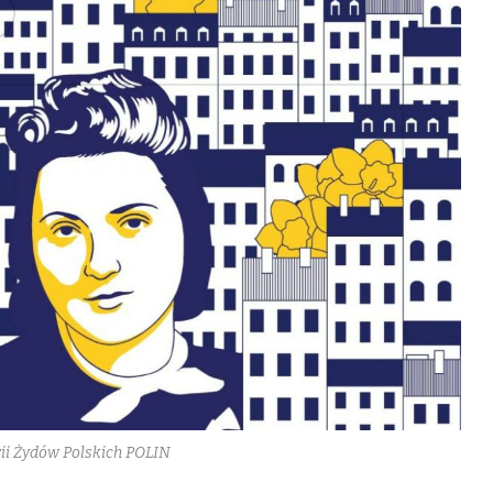
ii Żydów Polskich POLIN