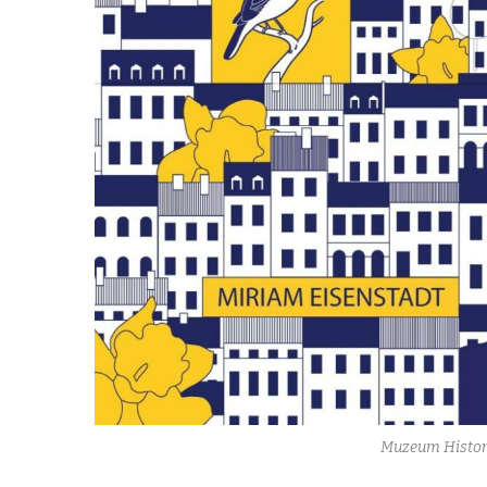
Muzeum Histor