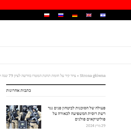
Strona główna
»
ציור קיר על חומת תחנת המטרו בוורשה לציון 79 שנה לפרוץ מרד הגטו
כתבות אחרונות
פעולה של הסוכנות לביטחון פנים נגד
רשת רוסית המשפיעה לכאורה על
פוליטיקאים פולנים
29 מרץ 2024