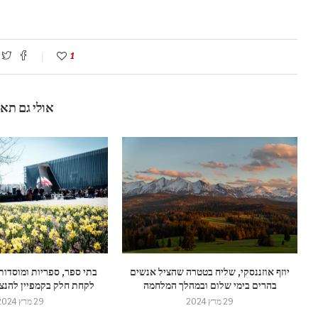
1
אולי גם תא
יוזף אוזננסקי, שליח בטטרה שהציל אנשים
בתי ספר, ספריות ומוסדות
בהרים בימי שלום ובמהלך המלחמה
לקחת חלק בקמפיין להנצח
29 מרץ 2024
29 מרץ 2024