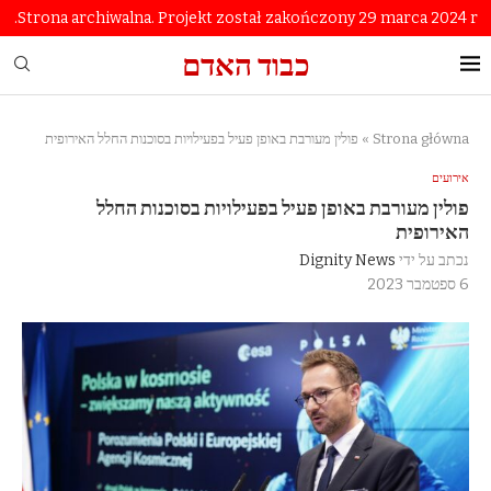
Strona archiwalna. Projekt został zakończony 29 marca 2024 r.
כבוד האדם
Strona główna
»
פולין מעורבת באופן פעיל בפעילויות בסוכנות החלל האירופית
אירועים
פולין מעורבת באופן פעיל בפעילויות בסוכנות החלל
האירופית
נכתב על ידי
Dignity News
6 ספטמבר 2023