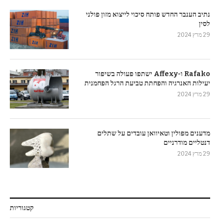
נתיב הענבר החדש פותח סיכוי לייצוא מזון פולני
לסין
29 מרץ 2024
Rafako ו-Affexy ישתפו פעולה בשיפור
יעילות האנרגיה והפחתת טביעת הרגל הפחמנית
29 מרץ 2024
מדענים מפולין וטאיוואן עובדים על שתלים
דנטליים מודרניים
29 מרץ 2024
קטגוריות