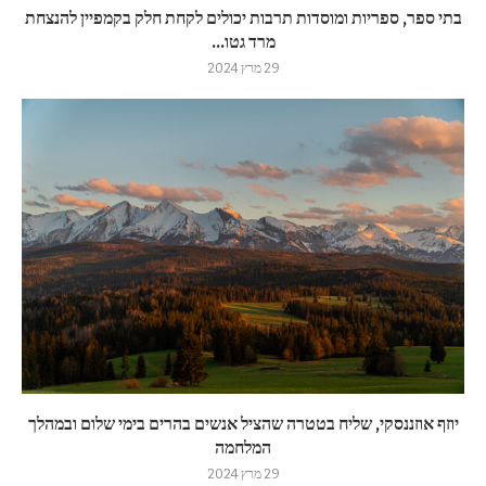
בתי ספר, ספריות ומוסדות תרבות יכולים לקחת חלק בקמפיין להנצחת
מרד גטו...
29 מרץ 2024
יוזף אוזננסקי, שליח בטטרה שהציל אנשים בהרים בימי שלום ובמהלך
המלחמה
29 מרץ 2024