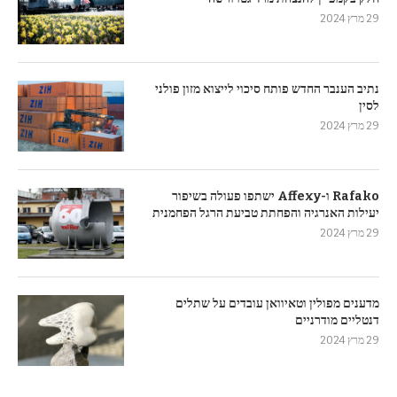
29 מרץ 2024
נתיב הענבר החדש פותח סיכוי לייצוא מזון פולני
לסין
29 מרץ 2024
Rafako ו-Affexy ישתפו פעולה בשיפור
יעילות האנרגיה והפחתת טביעת הרגל הפחמנית
29 מרץ 2024
מדענים מפולין וטאיוואן עובדים על שתלים
דנטליים מודרניים
29 מרץ 2024