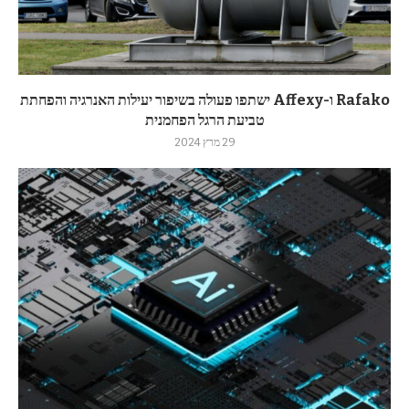
Rafako ו-Affexy ישתפו פעולה בשיפור יעילות האנרגיה והפחתת
טביעת הרגל הפחמנית
29 מרץ 2024