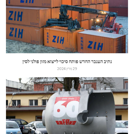
נתיב הענבר החדש פותח סיכוי לייצוא מזון פולני לסין
29 מרץ 2024