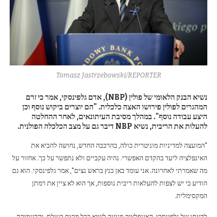
Tomasz Jastrzebowski/REPORTER
נשיא הבנק הלאומי של פולין (NBP), אדם גלפינסקי, אמר כי זרם
המהגרים לפולין פירושו האצה כלכלית. "הם יוצרים ביקוש נוסף וכן
היצע עבודה נוסף". במהלך מסיבת העיתונאים, לאחר ההחלטה
להעלות את הריבית, נשיא NBP דיבר גם על מצב הכלכלה הפולנית.
"המועצה למדיניות מוניטרית כולה, בהרכבה החדש, נחושה להביא את
האינפלציה ליעד בהקדם האפשרי. נהיה עקביים ולא נתפשר על כך. אחזור על
מה שאמרתי לאחרונה. אני עומד כאן כנץ בראש נצים", אמר גלפינסקי. הוא גם
הודיע ​​כי יש לצפות להעלאות ריבית נוספות, אך הוא לא ציין את רמתן
המקסימלית.
לדעתו של גלפינסקי, האינפלציה מגיעה לשיא בכל מקום בעולם, והדינמיקה