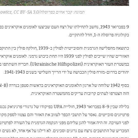
תמונה: קבר אחים בפרוסלה/Grzegorz Naumowicz, CC BY-SA 3.0
9 בפברואר 1943, נחשב לתחילתו של רצח העם שביצעו לאומנים אוקראיני
כקולוניה פרוסלה ה-1, חדל להתקיים.
האזורים שהיו שייכים לפולין לפני 1939 היו תחת כיב
יהודים בדרום-מזרח פולין הכבושה על ידי הרייך השלישי בשנים 1941-1943.
הזה הצטרפו לעתים קרובות עריקים מהמשטרה האוקראינית.
פרטיזנים סובייטים. נאסר על תושבי הכפר לעזוב את האזור והם נצטוו לספק מקו
לפני העזיבה. זה היה אמור להגן עליהם מפני הנקמה הגרמנית על העזרה לפרטיז