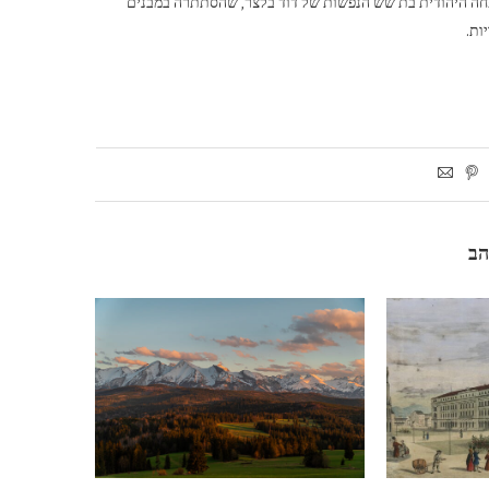
את הטבח כולל המשפחה היהודית בת שש הנפשות של דוד בלצר, שהסתתרה במבנים
ות.
הב