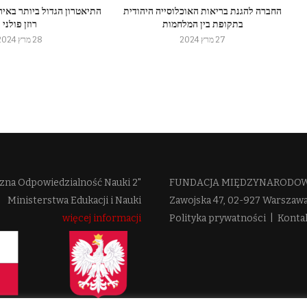
החברה להגנת בריאות האוכלוסייה היהודית
התיאטרון הגדול ביותר באיר
בתקופת בין המלחמות
רוזן פולני
27 מרץ 2024
28 מרץ 2024
zna Odpowiedzialność Nauki 2"
FUNDACJA MIĘDZYNARODOWE
Ministerstwa Edukacji i Nauki
Zawojska 47, 02-927 Warszaw
więcej informacji
Polityka prywatności
|
Konta