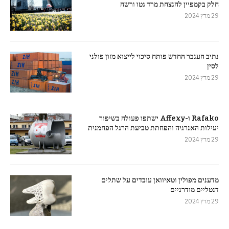
חלק בקמפיין להנצחת מרד גטו ורשה
29 מרץ 2024
נתיב הענבר החדש פותח סיכוי לייצוא מזון פולני
לסין
29 מרץ 2024
Rafako ו-Affexy ישתפו פעולה בשיפור
יעילות האנרגיה והפחתת טביעת הרגל הפחמנית
29 מרץ 2024
מדענים מפולין וטאיוואן עובדים על שתלים
דנטליים מודרניים
29 מרץ 2024