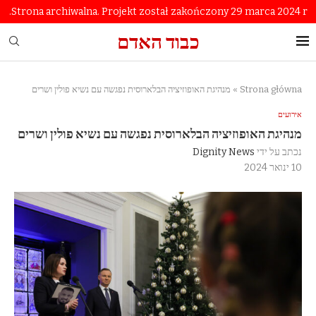
Strona archiwalna. Projekt został zakończony 29 marca 2024 r.
כבוד האדם
Strona główna
»
מנהיגת האופוזיציה הבלארוסית נפגשה עם נשיא פולין ושרים
אירועים
מנהיגת האופוזיציה הבלארוסית נפגשה עם נשיא פולין ושרים
נכתב על ידי
Dignity News
10 ינואר 2024