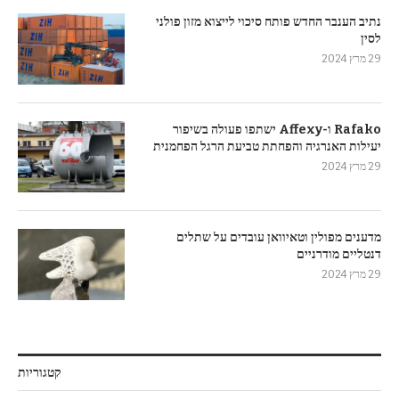
נתיב הענבר החדש פותח סיכוי לייצוא מזון פולני
לסין
29 מרץ 2024
Rafako ו-Affexy ישתפו פעולה בשיפור
יעילות האנרגיה והפחתת טביעת הרגל הפחמנית
29 מרץ 2024
מדענים מפולין וטאיוואן עובדים על שתלים
דנטליים מודרניים
29 מרץ 2024
קטגוריות