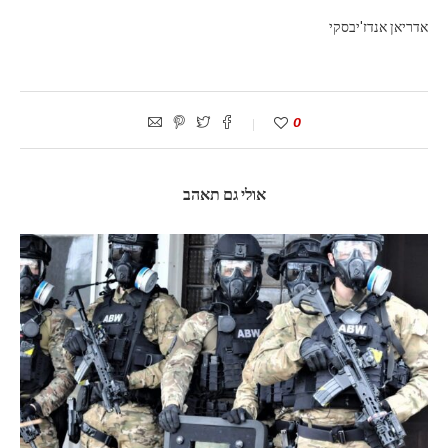
אדריאן אנדז'יבסקי
0
אולי גם תאהב