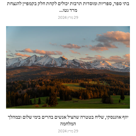
בתי ספר, ספריות ומוסדות תרבות יכולים לקחת חלק בקמפיין להנצחת
מרד גטו...
29 מרץ 2024
יוזף אוזננסקי, שליח בטטרה שהציל אנשים בהרים בימי שלום ובמהלך
המלחמה
29 מרץ 2024