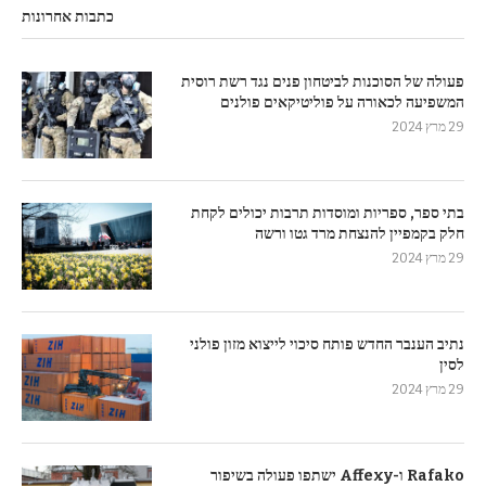
כתבות אחרונות
פעולה של הסוכנות לביטחון פנים נגד רשת רוסית
המשפיעה לכאורה על פוליטיקאים פולנים
29 מרץ 2024
בתי ספר, ספריות ומוסדות תרבות יכולים לקחת
חלק בקמפיין להנצחת מרד גטו ורשה
29 מרץ 2024
נתיב הענבר החדש פותח סיכוי לייצוא מזון פולני
לסין
29 מרץ 2024
Rafako ו-Affexy ישתפו פעולה בשיפור