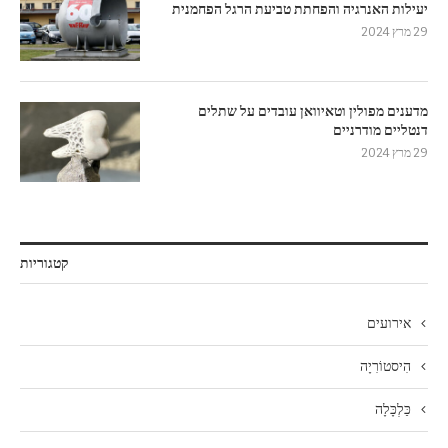
יעילות האנרגיה והפחתת טביעת הרגל הפחמנית
29 מרץ 2024
מדענים מפולין וטאיוואן עובדים על שתלים
דנטליים מודרניים
29 מרץ 2024
קטגוריות
אירועים
הִיסטוֹרִיָה
כַּלְכָּלָה