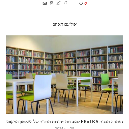
0
אולי גם תאהב
נפתחה תכנית FEnIKS למוסדות ויחידות תרבות של השלטון המקומי
29 מרץ 2024