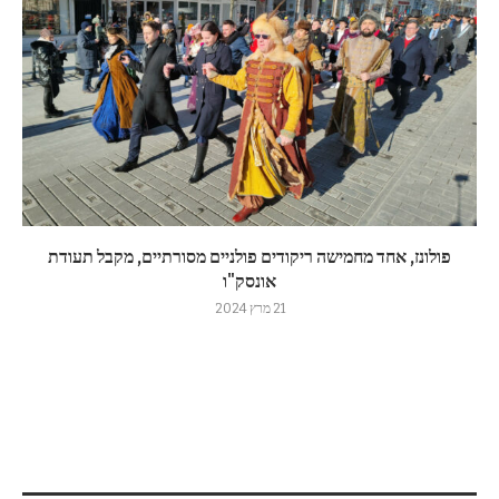
פולונז, אחד מחמישה ריקודים פולניים מסורתיים, מקבל תעודת
אונסק"ו
21 מרץ 2024