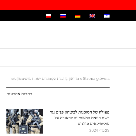
Strona główna
»
מוזיאון קורבנות הקומוניזם ייפתח בוושינגטון ביוני
כתבות אחרונות
פעולה של הסוכנות לביטחון פנים נגד
רשת רוסית המשפיעה לכאורה על
פוליטיקאים פולנים
29 מרץ 2024