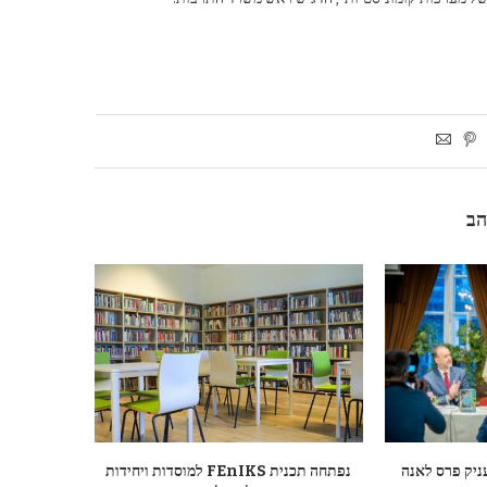
הב
ניק פרס לאנה
נפתחה תכנית FEnIKS למוסדות ויחידות