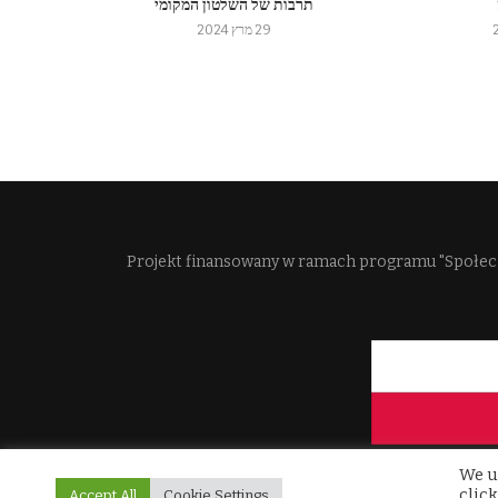
תרבות של השלטון המקומי
29 מרץ 2024
Projekt finansowany w ramach programu "Społec
We u
click
Accept All
Cookie Settings