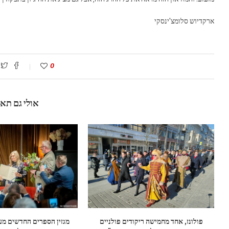
ארקדיוש סלומצ'ינסקי
0
אולי גם תא
פולונז, אחד מחמישה ריקודים פולניים
מגזין הספרים החדשים מע