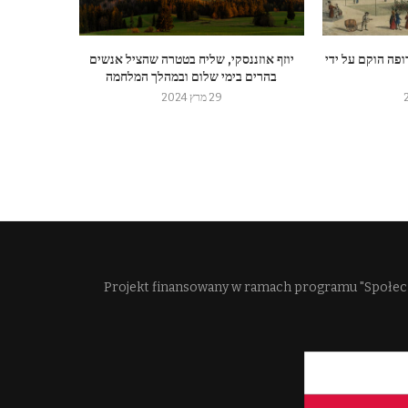
ופה הוקם על ידי
יוזף אוזננסקי, שליח בטטרה שהציל אנשים
בהרים בימי שלום ובמהלך המלחמה
29 מרץ 2024
Projekt finansowany w ramach programu "Społec