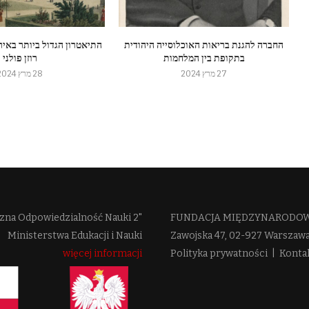
החברה להגנת בריאות האוכלוסייה היהודית
התיאטרון הגדול ביותר באיר
בתקופת בין המלחמות
רוזן פולני
27 מרץ 2024
28 מרץ 2024
zna Odpowiedzialność Nauki 2"
FUNDACJA MIĘDZYNARODOWE
Ministerstwa Edukacji i Nauki
Zawojska 47, 02-927 Warszaw
więcej informacji
Polityka prywatności
|
Konta