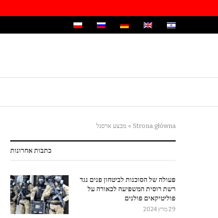
Strona główna
»
מבצע ארסנל
כתבות אחרונות
פעולה של הסוכנות לביטחון פנים נגד
רשת רוסית המשפיעה לכאורה על
פוליטיקאים פולנים
29 מרץ 2024