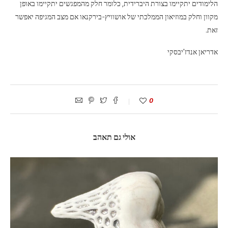
הלימודים יתקיימו בצורת היברידית, כלומר חלק מהמפגשים יתקיימו באופן
מקוון וחלק במוזיאון הממלכתי של אושוויץ-בירקנאו אם מצב המגיפה יאפשר
זאת.
אדריאן אנדז'יבסקי
0
אולי גם תאהב