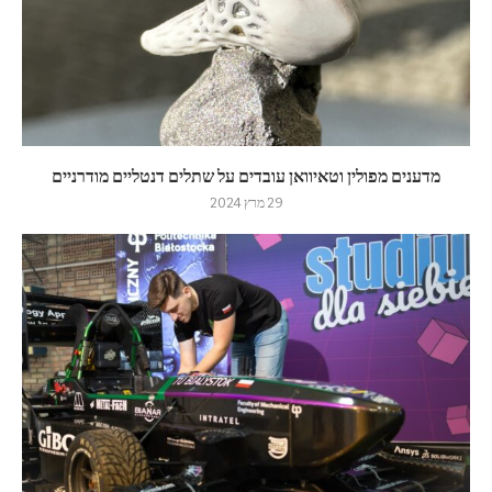
מדענים מפולין וטאיוואן עובדים על שתלים דנטליים מודרניים
29 מרץ 2024