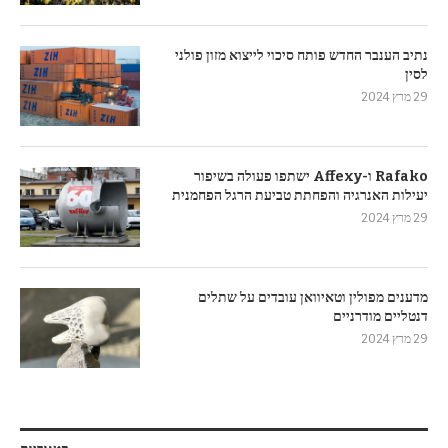
נתיב הענבר החדש פותח סיכוי לייצוא מזון פולני
לסין
29 מרץ 2024
Rafako ו-Affexy ישתפו פעולה בשיפור
יעילות האנרגיה והפחתת טביעת הרגל הפחמנית
29 מרץ 2024
מדענים מפולין וטאיוואן עובדים על שתלים
דנטליים מודרניים
29 מרץ 2024