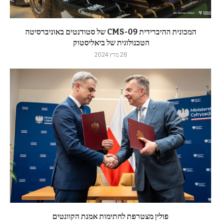
המכונית ההיברידית CMS-09 של סטודנטים באוניברסיטה
הטכנולוגית של ביאליסטוק
28 מרץ 2024
פולין מצטרפת לחתימות אמנת הקוונטים