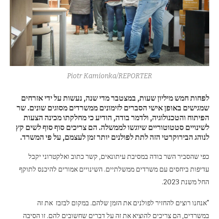
Piotr Kamionka/REPORTER
לפחות חמש מיליון שעות, במצטבר מדי שנה, נעשות על ידי אזרחים
שמגישים באופן אישי הסברים לזימונים ממשרדים מסוגים שונים. שר
הפיתוח והטכנולוגיה, ולדמר בודה, הודיע כי מחלקתו מכינה הצעות
לשינויים סטטוטוריים שיוגשו לממשלה. הם צריכים סוף סוף לשים קץ
לנוהג הבירוקרטי הזה לתת לפולנים יותר זמן לעצמם, על פי המשרד.
כפי שהסביר השר בודה במסיבת עיתונאים, קשר כתוב ואלקטרוני יקבל
עדיפות ביחסים עם משרדים ממשלתיים. השינויים אמורים להיכנס לתוקף
החל משנת 2023.
"אנחנו רוצים להחזיר לפולנים את הזמן שלהם. במקום לבזבז את זה
במשרדים, הם צריכים להוציא את זה על דברים שחשובים להם. זו הסיבה