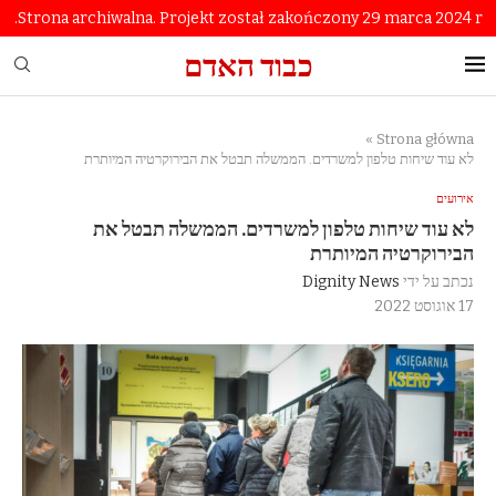
Strona archiwalna. Projekt został zakończony 29 marca 2024 r.
כבוד האדם
»
Strona główna
לא עוד שיחות טלפון למשרדים. הממשלה תבטל את הבירוקרטיה המיותרת
אירועים
לא עוד שיחות טלפון למשרדים. הממשלה תבטל את
הבירוקרטיה המיותרת
נכתב על ידי
Dignity News
17 אוגוסט 2022