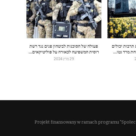
 תרבות יכולים
פעולה של הסוכנות לביטחון פנים נגד רשת
ת מרד גטו...
רוסית המשפיעה לכאורה על פוליטיקאים...
29 מרץ 2024
Projekt finansowany w ramach programu "Społec