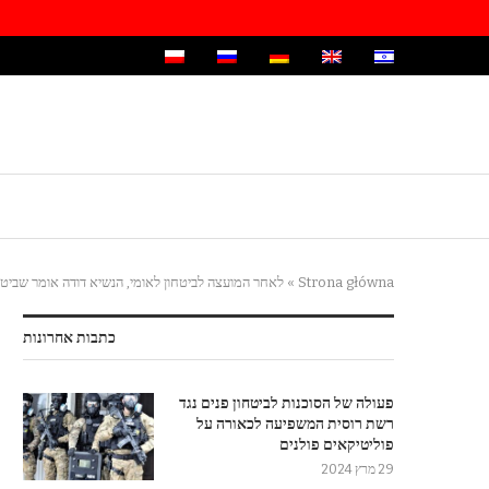
Strona główna
»
לאחר המועצה לביטחון לאומי, הנשיא דודה אומר שביטח
כתבות אחרונות
פעולה של הסוכנות לביטחון פנים נגד
רשת רוסית המשפיעה לכאורה על
פוליטיקאים פולנים
29 מרץ 2024