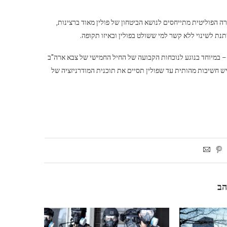
ירה הפוליטית מתייחסים לנושא הביטחון של פולין מאוד ברצינות,
יתנת לשינוי ללא קשר למי ששולט בפולין ובאיזו תקופה.
 במיוחד בנוגע לנוכחות הקבועה של החיל החמישי של צבא ארה"ב
 יש חשיבות מהותית עד שפולין תסיים את תוכנית המודרניזציה של
הב