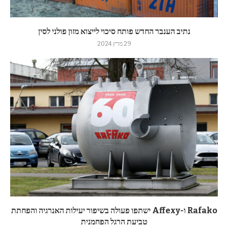
נתיב הענבר החדש פותח סיכוי לייצוא מזון פולני לסין
29 מרץ 2024
Rafako ו-Affexy ישתפו פעולה בשיפור יעילות האנרגיה והפחתת
טביעת הרגל הפחמנית