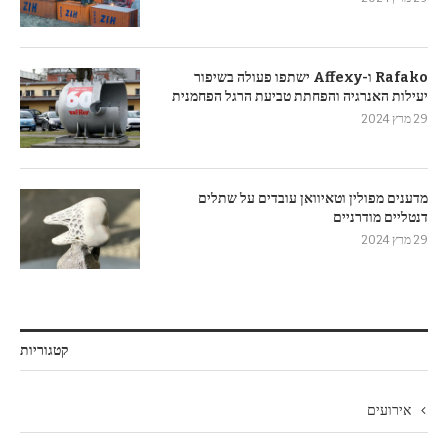
Rafako ו-Affexy ישתפו פעולה בשיפור
יעילות האנרגיה והפחתת טביעת הרגל הפחמנית
29 מרץ 2024
מדענים מפולין וטאיוואן עובדים על שתלים
דנטליים מודרניים
29 מרץ 2024
קטגוריות
אירועים