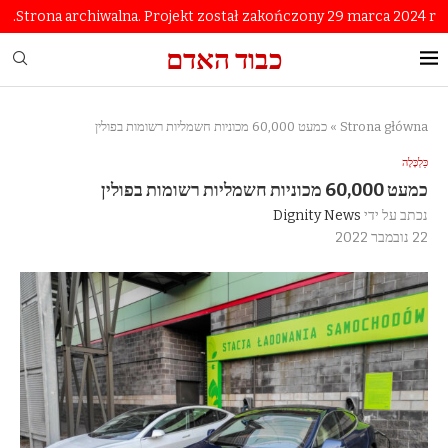
Strona archiwalna. Projekt został zakończony 29 marca 2024 r.
כבוד האדם
Strona główna
»
כמעט 60,000 מכוניות חשמליות רשומות בפולין
כַּלְכָּלָה
כמעט 60,000 מכוניות חשמליות רשומות בפולין
נכתב על ידי
Dignity News
22 נובמבר 2022