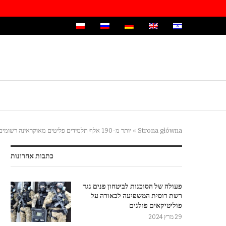
Strona główna
»
יותר מ-190 אלף תלמידים פליטים מאוקראינה רשומים בבתי ספר וגני ילדים פולניים. רובם בוורשה
כתבות אחרונות
פעולה של הסוכנות לביטחון פנים נגד
רשת רוסית המשפיעה לכאורה על
פוליטיקאים פולנים
29 מרץ 2024