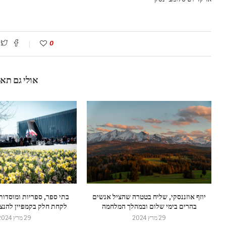
0
אולי גם תא
יוזף אוזננסקי, שליח בטטרה שהציל אנשים
בתי ספר, ספריות ומוסדות
בהרים בימי שלום ובמהלך המלחמה
לקחת חלק בקמפיין להנצח
29 מרץ 2024
29 מרץ 2024