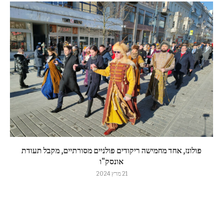
פולונז, אחד מחמישה ריקודים פולניים מסורתיים, מקבל תעודת
אונסק"ו
21 מרץ 2024