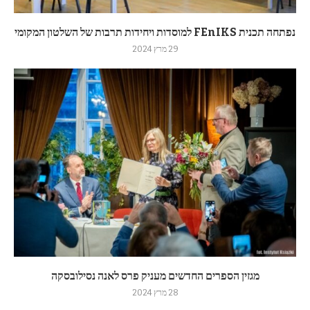
נפתחה תכנית FEnIKS למוסדות ויחידות תרבות של השלטון המקומי
29 מרץ 2024
מגזין הספרים החדשים מעניק פרס לאנה נסילובסקה
28 מרץ 2024