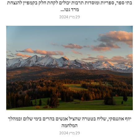
בתי ספר, ספריות ומוסדות תרבות יכולים לקחת חלק בקמפיין להנצחת
מרד גטו...
29 מרץ 2024
יוזף אוזננסקי, שליח בטטרה שהציל אנשים בהרים בימי שלום ובמהלך
המלחמה
29 מרץ 2024