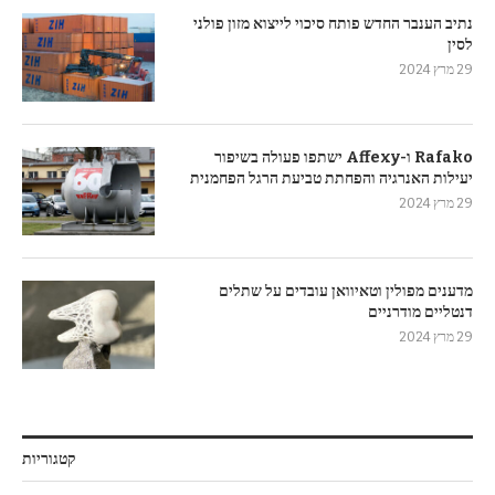
נתיב הענבר החדש פותח סיכוי לייצוא מזון פולני
לסין
29 מרץ 2024
Rafako ו-Affexy ישתפו פעולה בשיפור
יעילות האנרגיה והפחתת טביעת הרגל הפחמנית
29 מרץ 2024
מדענים מפולין וטאיוואן עובדים על שתלים
דנטליים מודרניים
29 מרץ 2024
קטגוריות