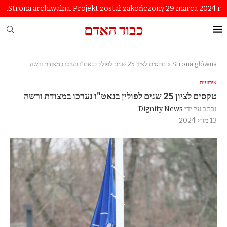
Strona archiwalna. Projekt został zakończony 29 marca 2024 r.
כבוד האדם
Strona główna
»
טקסים לציון 25 שנים לפולין בנאט”ו נערכו במצודת ורשה
אירועים
טקסים לציון 25 שנים לפולין בנאט"ו נערכו במצודת ורשה
נכתב על ידי
Dignity News
13 מרץ 2024