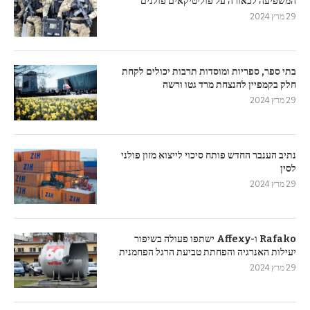
המשפיעה לכאורה על פוליטיקאים פולנים
29 מרץ 2024
בתי ספר, ספריות ומוסדות תרבות יכולים לקחת
חלק בקמפיין להנצחת מרד גטו ורשה
29 מרץ 2024
נתיב הענבר החדש פותח סיכוי לייצוא מזון פולני
לסין
29 מרץ 2024
Rafako ו-Affexy ישתפו פעולה בשיפור
יעילות האנרגיה והפחתת טביעת הרגל הפחמנית
29 מרץ 2024