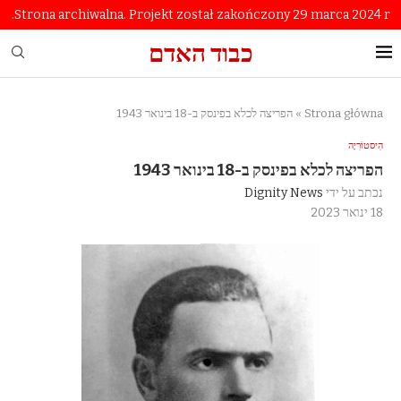
Strona archiwalna. Projekt został zakończony 29 marca 2024 r.
כבוד האדם
Strona główna
»
הפריצה לכלא בפינסק ב-18 בינואר 1943
הִיסטוֹרִיָה
הפריצה לכלא בפינסק ב-18 בינואר 1943
נכתב על ידי
Dignity News
18 ינואר 2023