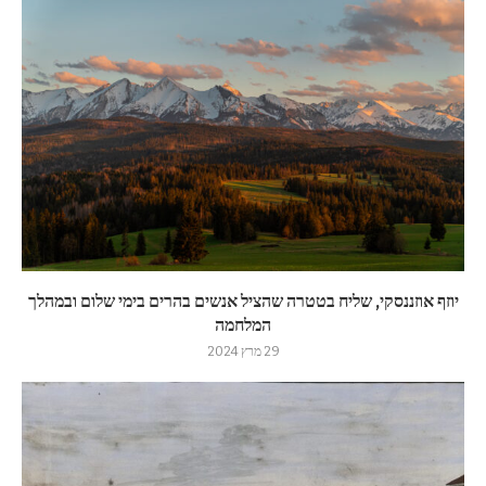
יוזף אוזננסקי, שליח בטטרה שהציל אנשים בהרים בימי שלום ובמהלך
המלחמה
29 מרץ 2024