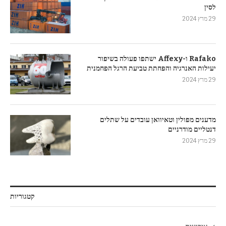
לסין
29 מרץ 2024
Rafako ו-Affexy ישתפו פעולה בשיפור
יעילות האנרגיה והפחתת טביעת הרגל הפחמנית
29 מרץ 2024
מדענים מפולין וטאיוואן עובדים על שתלים
דנטליים מודרניים
29 מרץ 2024
קטגוריות