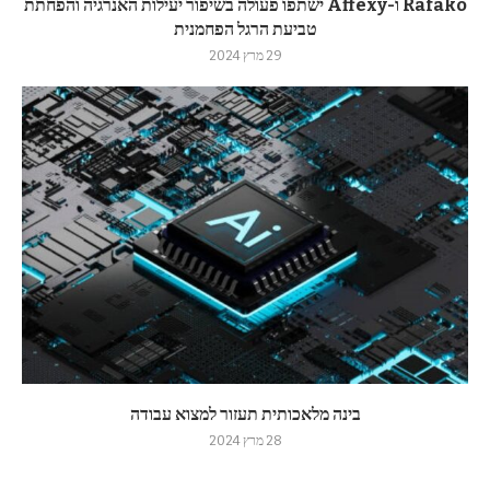
Rafako ו-Affexy ישתפו פעולה בשיפור יעילות האנרגיה והפחתת
טביעת הרגל הפחמנית
29 מרץ 2024
בינה מלאכותית תעזור למצוא עבודה
28 מרץ 2024