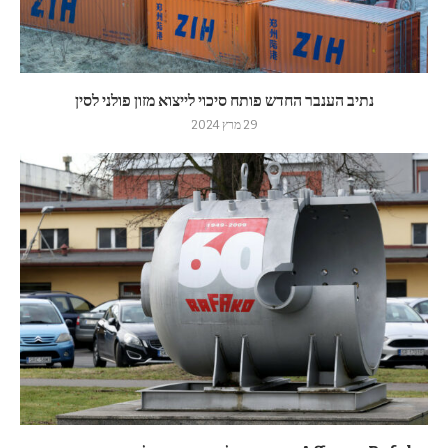
נתיב הענבר החדש פותח סיכוי לייצוא מזון פולני לסין
29 מרץ 2024