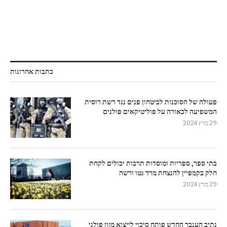
כתבות אחרונות
פעולה של הסוכנות לביטחון פנים נגד רשת רוסית
המשפיעה לכאורה על פוליטיקאים פולנים
29 מרץ 2024
בתי ספר, ספריות ומוסדות תרבות יכולים לקחת
חלק בקמפיין להנצחת מרד גטו ורשה
29 מרץ 2024
נתיב הענבר החדש פותח סיכוי לייצוא מזון פולני