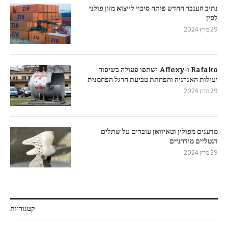
נתיב הענבר החדש פותח סיכוי לייצוא מזון פולני
לסין
29 מרץ 2024
Rafako ו-Affexy ישתפו פעולה בשיפור
יעילות האנרגיה והפחתת טביעת הרגל הפחמנית
29 מרץ 2024
מדענים מפולין וטאיוואן עובדים על שתלים
דנטליים מודרניים
29 מרץ 2024
קטגוריות