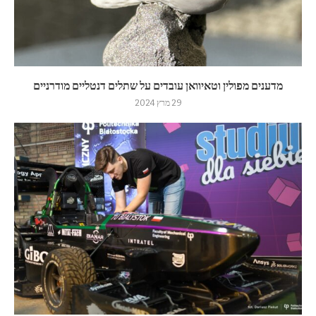
מדענים מפולין וטאיוואן עובדים על שתלים דנטליים מודרניים
29 מרץ 2024