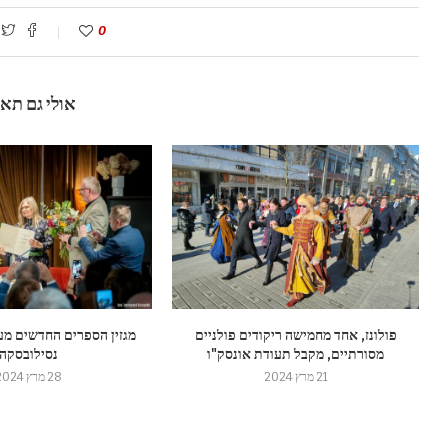
0
אולי גם תא
פולונז, אחד מחמישה ריקודים פולניים
מגזין הספרים החדשים מע
מסורתיים, מקבל תעודת אונסק"ו
נסילובסקה
21 מרץ 2024
28 מרץ 2024