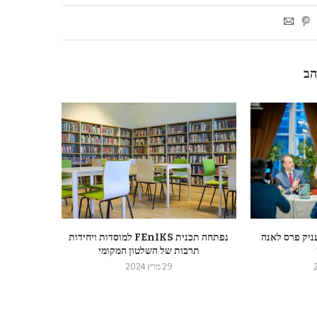
הב
ניק פרס לאנה
נפתחה תכנית FEnIKS למוסדות ויחידות
תרבות של השלטון המקומי
29 מרץ 2024