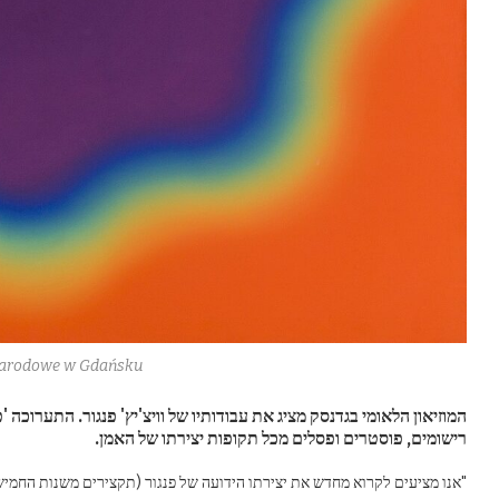
arodowe w Gdańsku
רישומים, פוסטרים ופסלים מכל תקופות יצירתו של האמן.
"אנו מציעים לקרוא מחדש את יצירתו הידועה של פנגור (תקצירים משנות החמי