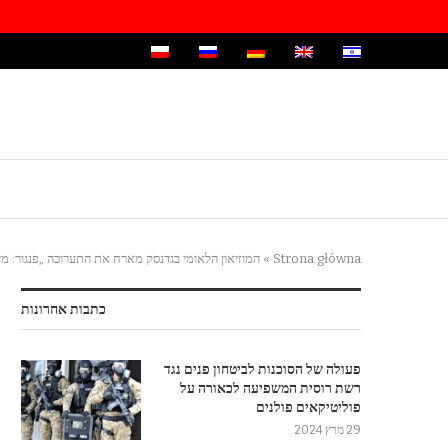
Strona główna
»
המוזיאון הלאומי בגדנסק מארח את התערוכה „פנגור: מעב
כתבות אחרונות
פעולה של הסוכנות לביטחון פנים נגד
רשת רוסית המשפיעה לכאורה על
פוליטיקאים פולנים
29 מרץ 2024