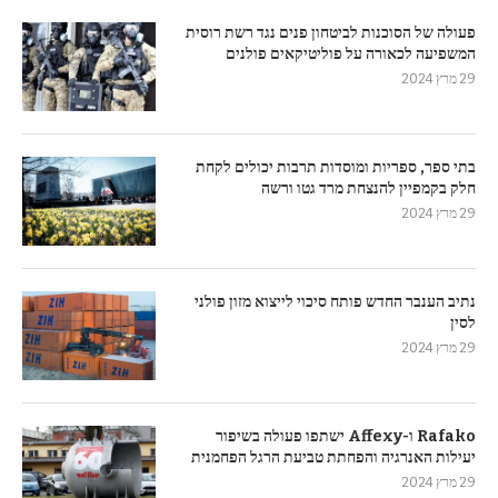
פעולה של הסוכנות לביטחון פנים נגד רשת רוסית
המשפיעה לכאורה על פוליטיקאים פולנים
29 מרץ 2024
בתי ספר, ספריות ומוסדות תרבות יכולים לקחת
חלק בקמפיין להנצחת מרד גטו ורשה
29 מרץ 2024
נתיב הענבר החדש פותח סיכוי לייצוא מזון פולני
לסין
29 מרץ 2024
Rafako ו-Affexy ישתפו פעולה בשיפור
יעילות האנרגיה והפחתת טביעת הרגל הפחמנית
29 מרץ 2024