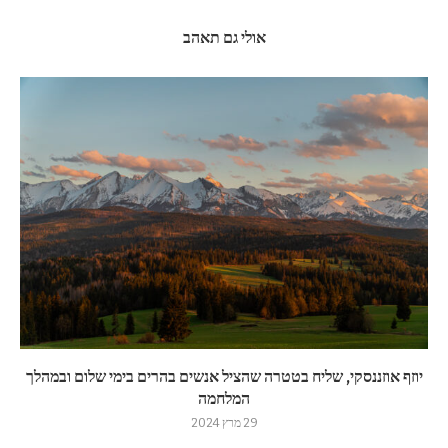
אולי גם תאהב
יוזף אוזננסקי, שליח בטטרה שהציל אנשים בהרים בימי שלום ובמהלך
המלחמה
29 מרץ 2024