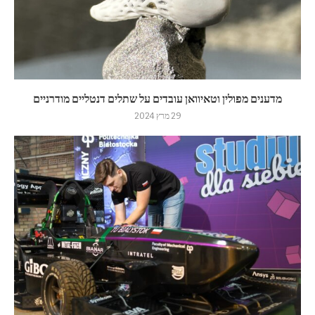
מדענים מפולין וטאיוואן עובדים על שתלים דנטליים מודרניים
29 מרץ 2024