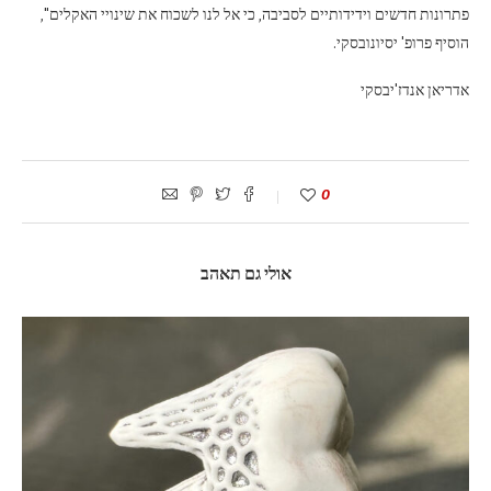
פתרונות חדשים וידידותיים לסביבה, כי אל לנו לשכוח את שינויי האקלים",
הוסיף פרופ' יסיונובסקי.
אדריאן אנדז'יבסקי
0
אולי גם תאהב