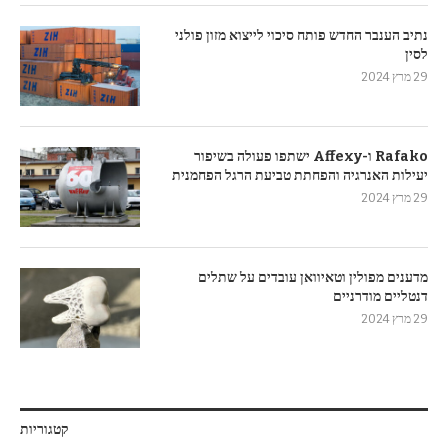
נתיב הענבר החדש פותח סיכוי לייצוא מזון פולני
לסין
29 מרץ 2024
Rafako ו-Affexy ישתפו פעולה בשיפור
יעילות האנרגיה והפחתת טביעת הרגל הפחמנית
29 מרץ 2024
מדענים מפולין וטאיוואן עובדים על שתלים
דנטליים מודרניים
29 מרץ 2024
קטגוריות