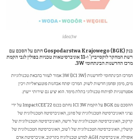
idea3w
בנק
Gospodarstwa Krajowego
BGK
(
) חתם על הסכם עם
רשת המחקר לוקסייביץ' ו-11 אוניברסיטאות טכניות בפולין לגבי הקמת
מרכז החדשנות הבינתחומי
3W
.
המרכז הבינתחומי לחדשנות 3W (ICI 3W) אמור לעזור בהבאת טכנולוגיות
מים, מימן ופחמן חדשות לשוק. המרכז יפתח אבחנות פוטנציאליות ויכין
אסטרטגיות לפיתוח טכנולוגי בתלת מימד. הוא יציע גם שירותי ייעוץ.
ההסכם עם BGK על הקמת ICI 3W נחתם בכנס ImpactCEE'22 על ידי
נציגי האוניברסיטה הטכנולוגית של פוזנן, האוניברסיטה הטכנולוגית של
קרקוב, האוניברסיטה הטכנולוגית של ורשה, האוניברסיטה הטכנולוגית של
קושלין, האוניברסיטה הטכנולוגית של ז'שוב, האוניברסיטה הטכנולוגית של
אופולה, אוניברסיטת AGH למדע וטכנולוגיה בקרקוב, אוניברסיטת אדם