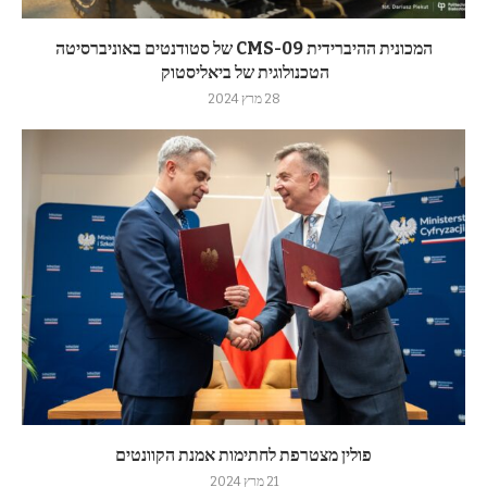
המכונית ההיברידית CMS-09 של סטודנטים באוניברסיטה
הטכנולוגית של ביאליסטוק
28 מרץ 2024
פולין מצטרפת לחתימות אמנת הקוונטים
21 מרץ 2024