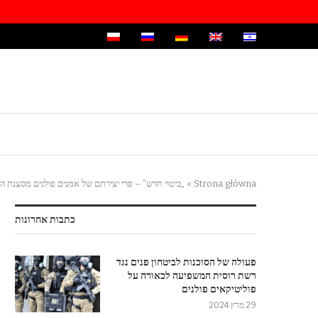
Strona główna
»
„ביטוי חדש” – פרי יצירתם של אמנים פולנים מסצנת ה
כתבות אחרונות
פעולה של הסוכנות לביטחון פנים נגד
רשת רוסית המשפיעה לכאורה על
פוליטיקאים פולנים
29 מרץ 2024