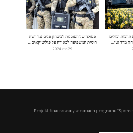
 תרבות יכולים
פעולה של הסוכנות לביטחון פנים נגד רשת
ת מרד גטו...
רוסית המשפיעה לכאורה על פוליטיקאים...
29 מרץ 2024
Projekt finansowany w ramach programu "Społec