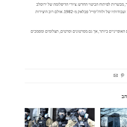
 מבשרות לפיתוח הביטוי החדש: ציורי הדיפלומה של ירוסלב
מודז'לבסקי בשנים 1979-80, הבדים המוקדמים של רישארד גשיב מלפני 1980 ועבודותיו של ולודז'ימייז' פבלאק מ-1982. אולם רוב היצירות
המיצבים האופייניים ביותר, אך גם מסרטונים וסרטים, תצלומים ומסמכים
הב