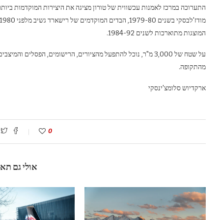
התערוכה במרכז לאמנות עכשווית של טורון מציגה את היצירות המוקדמות ביותר,
המוצגות מתוארכות לשנים 1984-92.
על שטח של 3,000 מ"ר, נוכל להתפעל מהציורים, הרישומים, הפסלים ו
מהתקופה.
ארקדיוש סלומצ'ינסקי
0
אולי גם תא