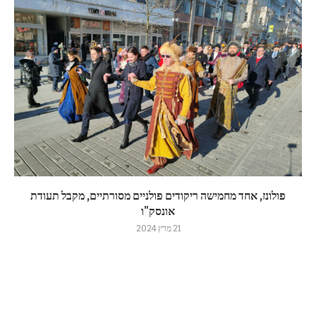
פולונז, אחד מחמישה ריקודים פולניים מסורתיים, מקבל תעודת
אונסק"ו
21 מרץ 2024