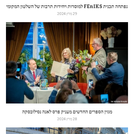
נפתחה תכנית FEnIKS למוסדות ויחידות תרבות של השלטון המקומי
29 מרץ 2024
מגזין הספרים החדשים מעניק פרס לאנה נסילובסקה
28 מרץ 2024